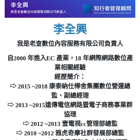
李全興
我是老查數位內容服務有限公司負責人
自2000 年進入EC 產業，18 年網際網路數位產
業相關經驗
經歷簡介：
⇨ 2015 ~2018 康泰納仕樺舍集團數位營運總
監、副總經理
⇨ 2013 ~2015遠傳電信網路暨電子商務事業群
協理
⇨ 2012 ~2013 壹電視cc管理部總監
⇨ 2010 ~2012 雅虎奇摩社群發展部總監