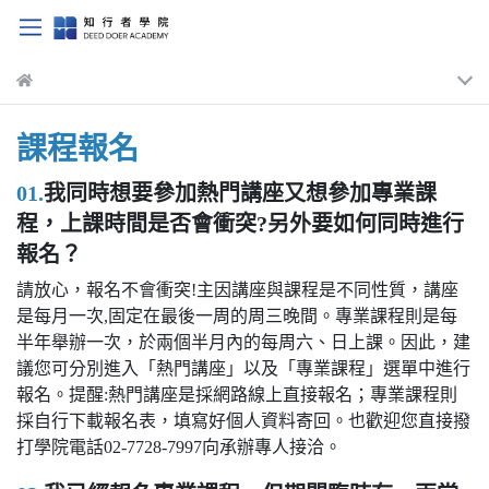
課程報名
01.
我同時想要參加熱門講座又想參加專業課
程，上課時間是否會衝突?另外要如何同時進行
報名？
請放心，報名不會衝突!主因講座與課程是不同性質，講座
是每月一次,固定在最後一周的周三晚間。專業課程則是每
半年舉辦一次，於兩個半月內的每周六、日上課。因此，建
議您可分別進入「熱門講座」以及「專業課程」選單中進行
報名。提醒:熱門講座是採網路線上直接報名；專業課程則
採自行下載報名表，填寫好個人資料寄回。也歡迎您直接撥
打學院電話02-7728-7997向承辦專人接洽。