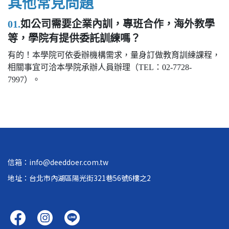
其他常見問題
01.
如公司需要企業內訓，專班合作，海外教學
等，學院有提供委託訓練嗎？
有的！本學院可依委辦機構需求，量身訂做教育訓練課程，
相關事宜可洽本學院承辦人員辦理（TEL：02-7728-
7997）。
信箱：info@deeddoer.com.tw
地址：台北市內湖區陽光街321巷56號6樓之2