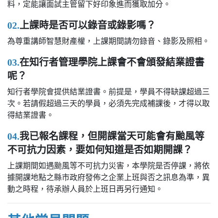
料，定能讓面試主管留下好印象進而獲取加分。
02.
上課時是否可以錄音或錄影嗎？
為尊重講師智慧財產權，上課期間請勿錄音、錄影及照相。
03.
在知行者管理學院上課會不會頒發結業證書
呢？
知行者學院會提供結業證書。前提是，學員不得缺課超過三
次。若請假超過三天的學員，必須先完成補課後，才得以取
得結業證書。
04.
我已報名課程，但開課當天可能會有颱風等
不可抗力因素，要如何知道是否如期開課？
上課期間如遇颱風等不可抗力災害，本學院是否停課，將依
據開課地點之縣市政府發佈之企業上班與否之訊息為準，異
動之時程，待承辦人員於上班日再另行通知。