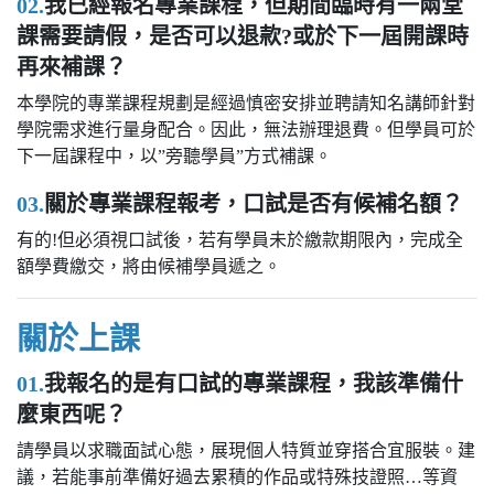
02.
我已經報名專業課程，但期間臨時有一兩堂
課需要請假，是否可以退款?或於下一屆開課時
再來補課？
本學院的專業課程規劃是經過慎密安排並聘請知名講師針對
學院需求進行量身配合。因此，無法辦理退費。但學員可於
下一屆課程中，以”旁聽學員”方式補課。
03.
關於專業課程報考，口試是否有候補名額？
有的!但必須視口試後，若有學員未於繳款期限內，完成全
額學費繳交，將由候補學員遞之。
關於上課
01.
我報名的是有口試的專業課程，我該準備什
麼東西呢？
請學員以求職面試心態，展現個人特質並穿搭合宜服裝。建
議，若能事前準備好過去累積的作品或特殊技證照…等資